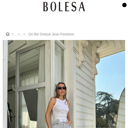
Gri Bel Detaylı Jean Pantolon