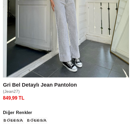
Gri Bel Detaylı Jean Pantolon
(Jean27)
849,99 TL
Diğer Renkler
Tükendi
Tükendi