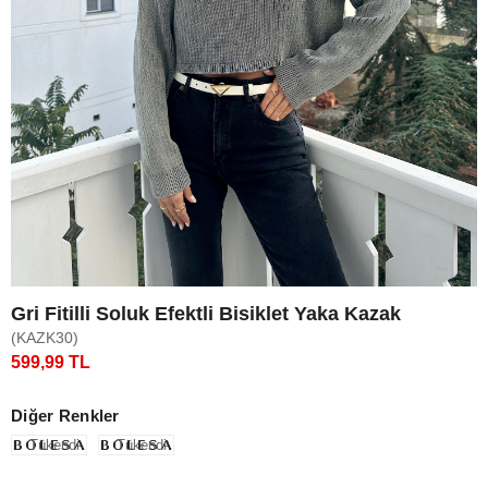
Gri Fitilli Soluk Efektli Bisiklet Yaka Kazak
(KAZK30)
599,99 TL
Diğer Renkler
Tükendi
Tükendi