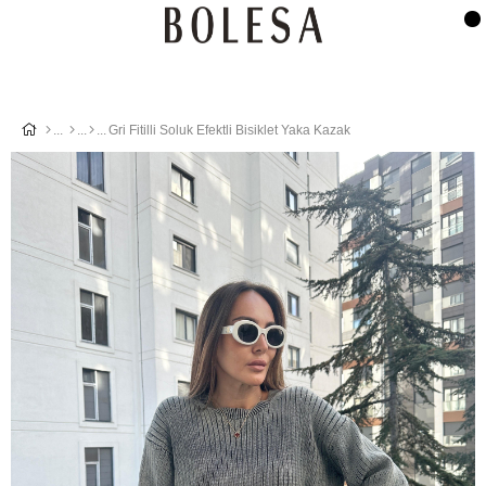
Gri Fitilli Soluk Efektli Bisiklet Yaka Kazak