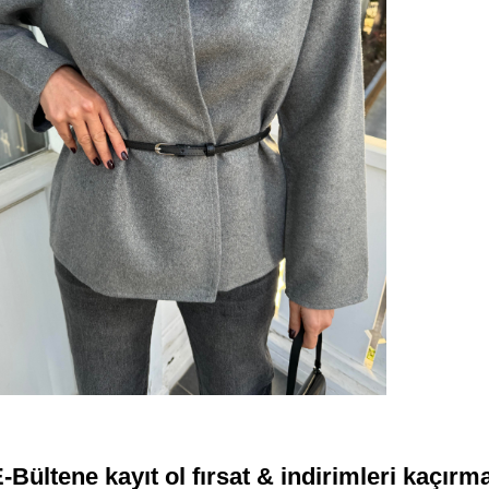
-Bültene kayıt ol fırsat & indirimleri kaçırm