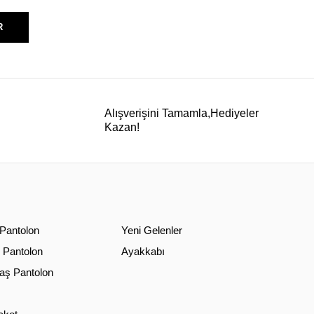
R
Alışverişini Tamamla,Hediyeler
Kazan!
 Pantolon
Yeni Gelenler
 Pantolon
Ayakkabı
ş Pantolon