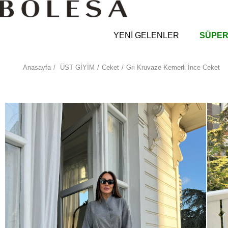
YENİ GELENLER
SÜPER
Anasayfa
ÜST GİYİM
Ceket
Gri Kruvaze Kemerli İnce Ceket