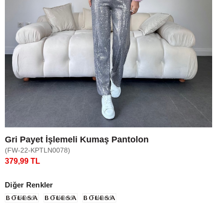
Gri Payet İşlemeli Kumaş Pantolon
(FW-22-KPTLN0078)
379,99 TL
Diğer Renkler
Tükendi
Tükendi
Tükendi