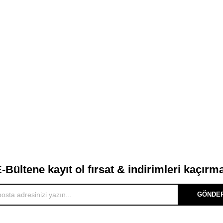
-Bültene kayıt ol fırsat & indirimleri kaçırm
GÖNDE