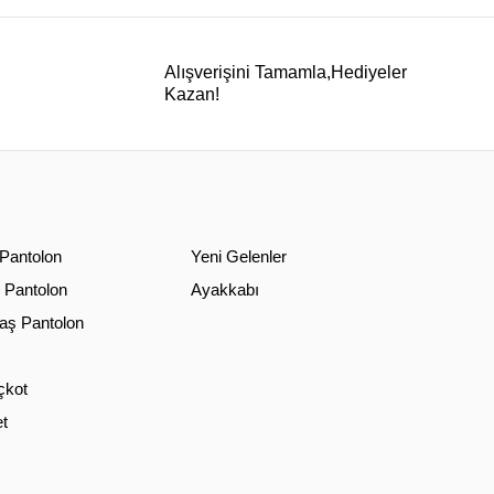
Alışverişini Tamamla,Hediyeler
Kazan!
 Pantolon
Yeni Gelenler
 Pantolon
Ayakkabı
ş Pantolon
çkot
t