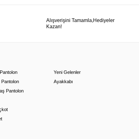
Alışverişini Tamamla,Hediyeler
Kazan!
 Pantolon
Yeni Gelenler
 Pantolon
Ayakkabı
ş Pantolon
çkot
t