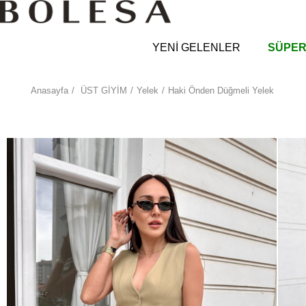
YENİ GELENLER
SÜPER
Anasayfa
ÜST GİYİM
Yelek
Haki Önden Düğmeli Yelek