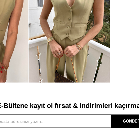
-Bültene kayıt ol fırsat & indirimleri kaçırm
GÖNDE