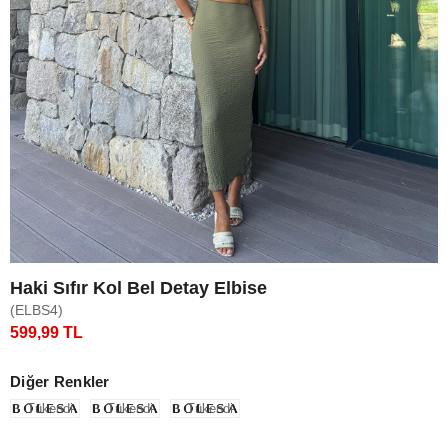
Haki Sıfır Kol Bel Detay Elbise
(ELBS4)
599,99 TL
Diğer Renkler
Tükendi
Tükendi
Tükendi