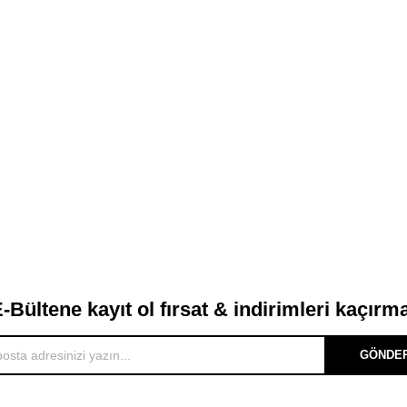
-Bültene kayıt ol fırsat & indirimleri kaçırm
GÖNDE