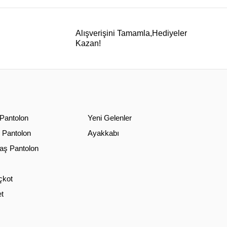
Alışverişini Tamamla,Hediyeler
Kazan!
 Pantolon
Yeni Gelenler
 Pantolon
Ayakkabı
ş Pantolon
çkot
t