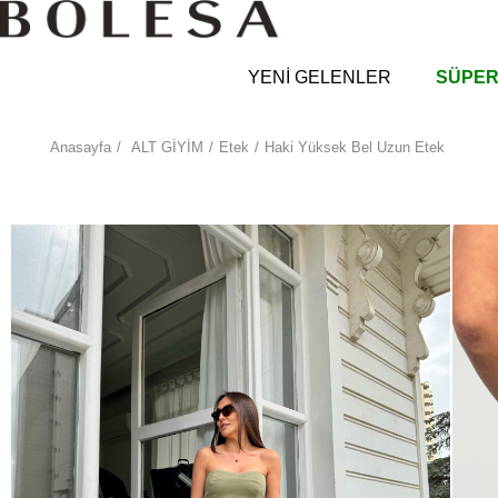
YENİ GELENLER
SÜPER
Anasayfa
ALT GİYİM
Etek
Haki Yüksek Bel Uzun Etek