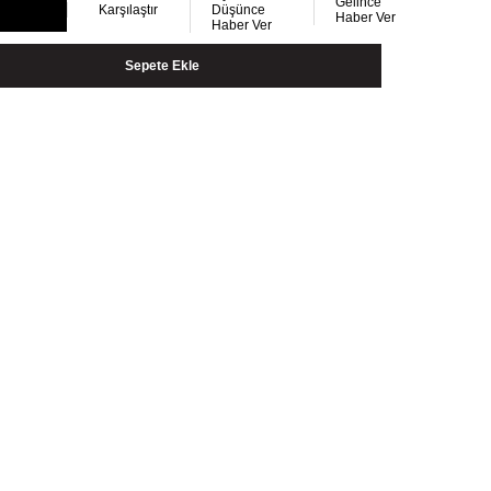
Gelince
Karşılaştır
Düşünce
Haber Ver
Haber Ver