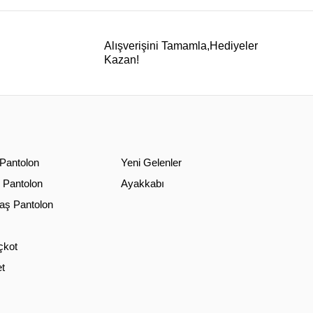
Alışverişini Tamamla,Hediyeler
Kazan!
 Pantolon
Yeni Gelenler
 Pantolon
Ayakkabı
ş Pantolon
çkot
t