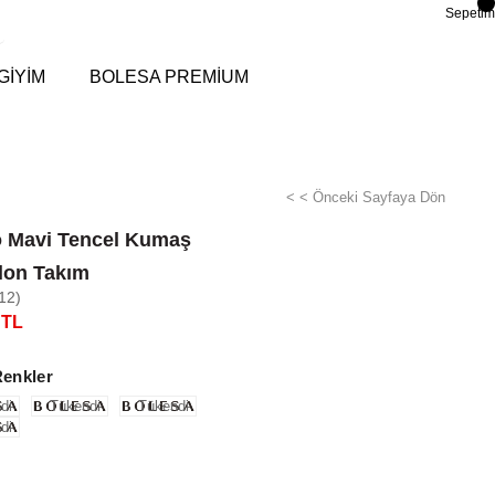
Sepetim
GİYİM
BOLESA PREMİUM
< < Önceki Sayfaya Dön
o Mavi Tencel Kumaş
lon Takım
12)
 TL
Renkler
di
Tükendi
Tükendi
di