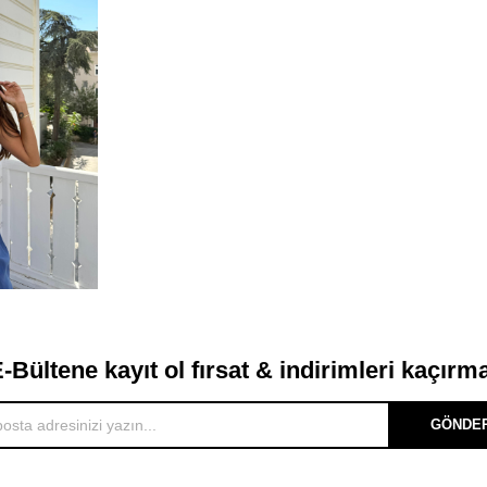
-Bültene kayıt ol fırsat & indirimleri kaçırm
GÖNDE