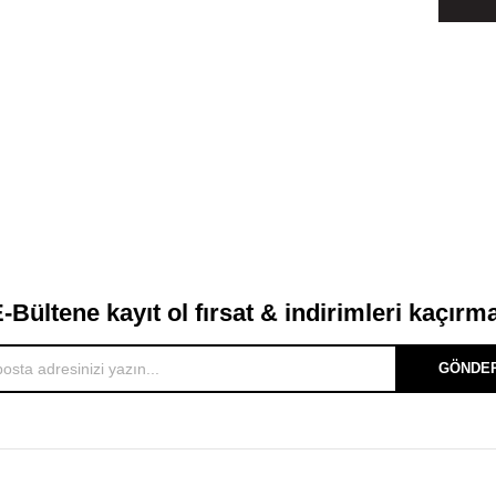
-Bültene kayıt ol fırsat & indirimleri kaçırm
GÖNDE