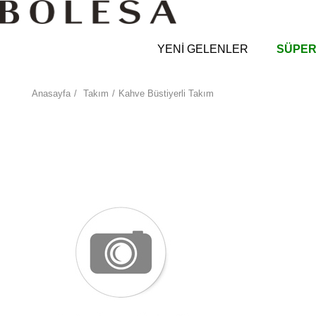
YENİ GELENLER
SÜPER
Anasayfa
Takım
Kahve Büstiyerli Takım