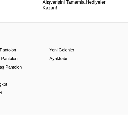
Alışverişini Tamamla,Hediyeler
Kazan!
 Pantolon
Yeni Gelenler
 Pantolon
Ayakkabı
ş Pantolon
çkot
t