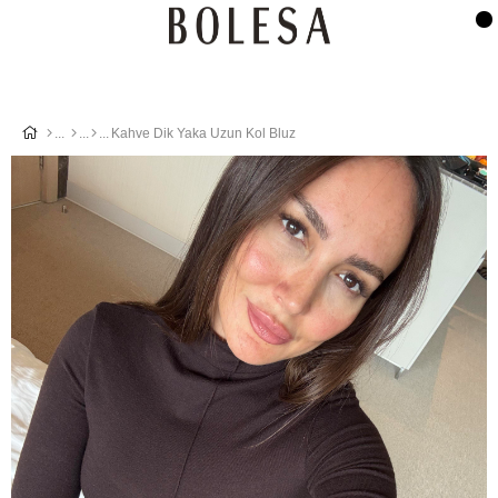
Kahve Dik Yaka Uzun Kol Bluz