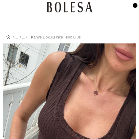
Kahve Dokulu İnce Triko Bluz