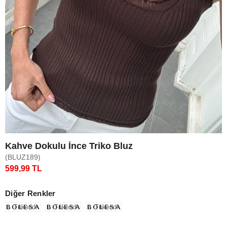
Kahve Dokulu İnce Triko Bluz
(BLUZ189)
599,99 TL
Diğer Renkler
Tükendi
Tükendi
Tükendi