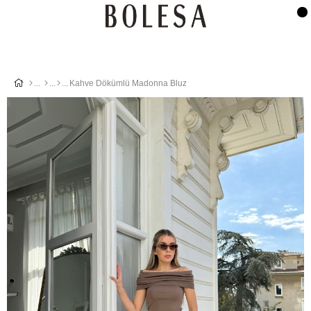
Kahve Dökümlü Madonna Bluz