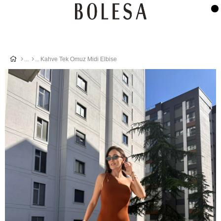
Kahve Tek Omuz Midi Elbise