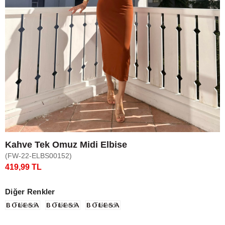
Kahve Tek Omuz Midi Elbise
(FW-22-ELBS00152)
419,99 TL
Diğer Renkler
Tükendi
Tükendi
Tükendi