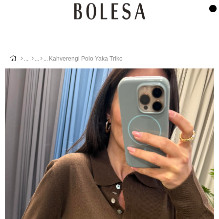
Kahverengi Polo Yaka Triko