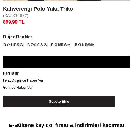
Kahverengi Polo Yaka Triko
(KAZK14622)
899,99 TL
Diğer Renkler
Tükendi
Tükendi
Tükendi
Tükendi
Karşılaştır
Fiyat Düşünce Haber Ver
Gelince Haber Ver
E-Bültene kayıt ol fırsat & indirimleri kaçırma!