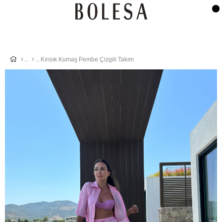
Kırısık Kumaş Pembe Çizgili Takım