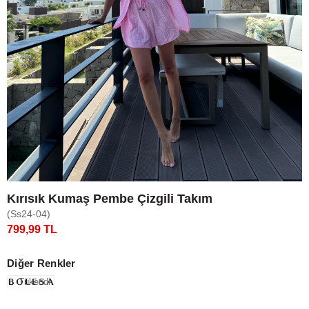
Kırısık Kumaş Pembe Çizgili Takım
(Ss24-04)
799,99 TL
Diğer Renkler
Tükendi