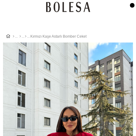
Kırmızı Kaşe Astarlı Bomber Ceket