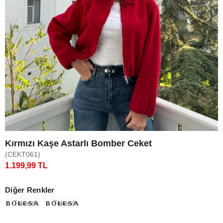
Kırmızı Kaşe Astarlı Bomber Ceket
(CEKT061)
1.199,99 TL
Diğer Renkler
Tükendi
Tükendi