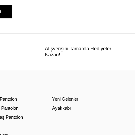
R
Alışverişini Tamamla,Hediyeler
Kazan!
 Pantolon
Yeni Gelenler
 Pantolon
Ayakkabı
ş Pantolon