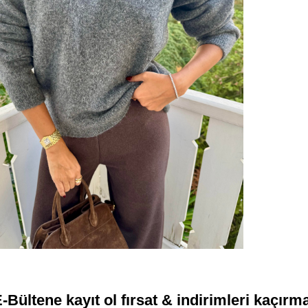
-Bültene kayıt ol fırsat & indirimleri kaçırm