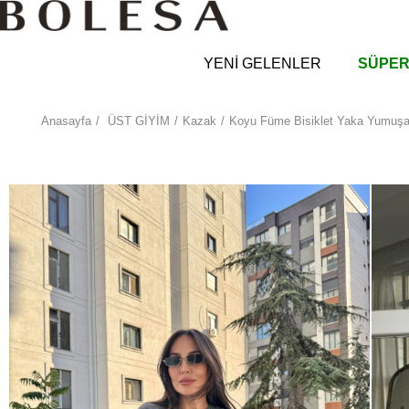
YENİ GELENLER
SÜPER
Anasayfa
ÜST GİYİM
Kazak
Koyu Füme Bisiklet Yaka Yumuşa