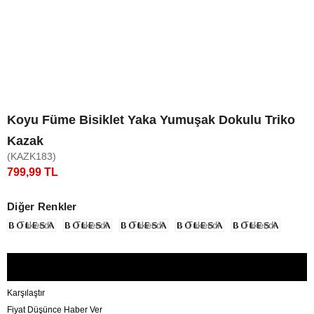
Koyu Füme Bisiklet Yaka Yumuşak Dokulu Triko
Kazak
(KAZK183)
799,99 TL
Diğer Renkler
Tükendi
Tükendi
Tükendi
Tükendi
Tükendi
Karşılaştır
Fiyat Düşünce Haber Ver