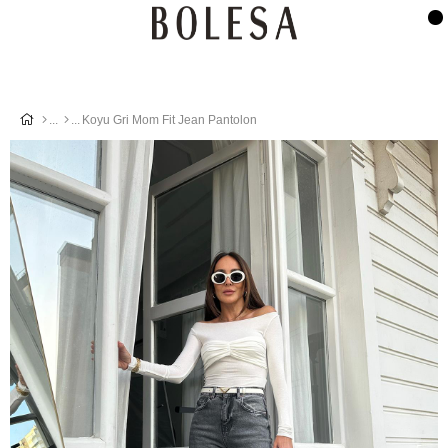
Koyu Gri Mom Fit Jean Pantolon