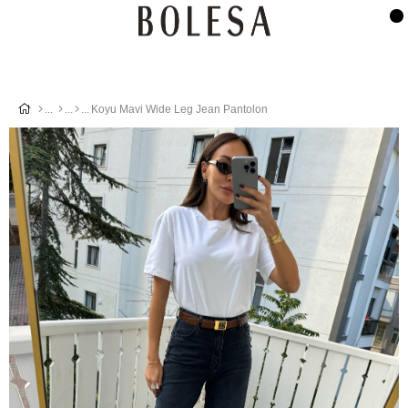
Koyu Mavi Wide Leg Jean Pantolon