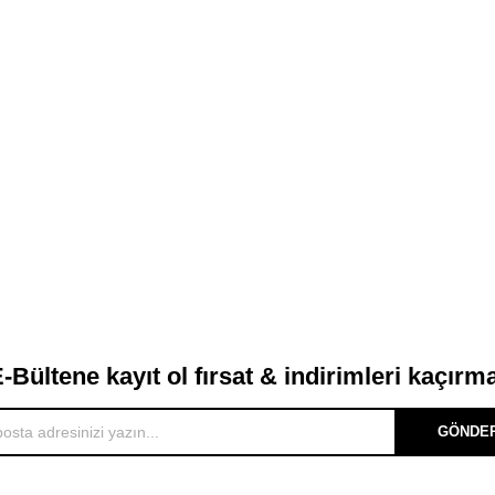
-Bültene kayıt ol fırsat & indirimleri kaçırm
GÖNDE