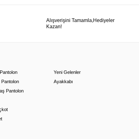
Alışverişini Tamamla,Hediyeler
Kazan!
 Pantolon
Yeni Gelenler
 Pantolon
Ayakkabı
ş Pantolon
çkot
t