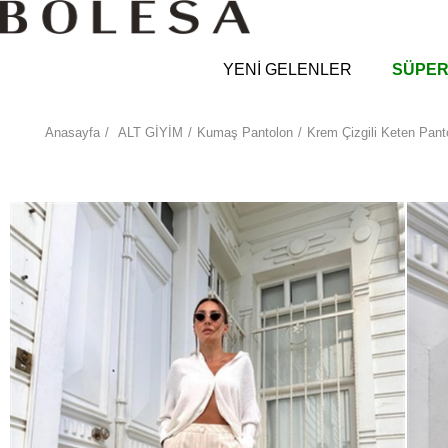
YENİ GELENLER
SÜPER
Anasayfa
ALT GİYİM
Kumaş Pantolon
Krem Çizgili Keten Pant