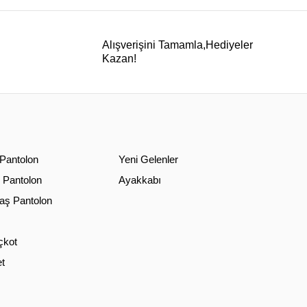
Alışverişini Tamamla,Hediyeler
Kazan!
 Pantolon
Yeni Gelenler
 Pantolon
Ayakkabı
ş Pantolon
çkot
t