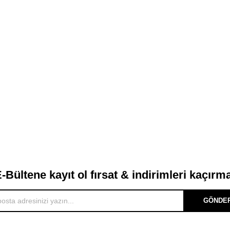
-Bültene kayıt ol fırsat & indirimleri kaçırm
GÖNDE