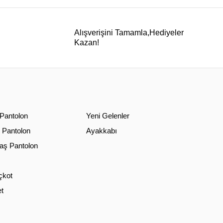
Alışverişini Tamamla,Hediyeler
Kazan!
 Pantolon
Yeni Gelenler
 Pantolon
Ayakkabı
ş Pantolon
çkot
t