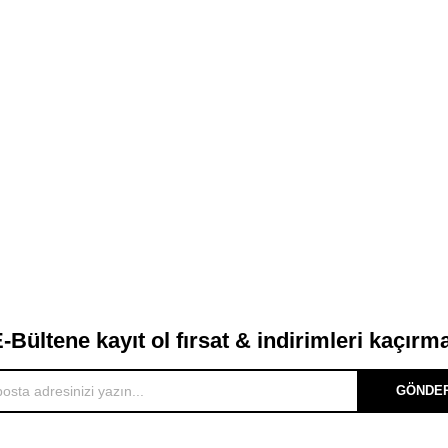
-Bültene kayıt ol fırsat & indirimleri kaçırm
GÖNDE