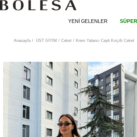
YENİ GELENLER
SÜPER
Anasayfa
ÜST GİYİM
Ceket
Krem Yalancı Cepli Kırçıllı Ceket