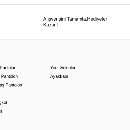
Alışverişini Tamamla,Hediyeler
Kazan!
 Pantolon
Yeni Gelenler
 Pantolon
Ayakkabı
ş Pantolon
çkot
t