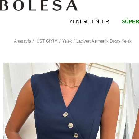
YENİ GELENLER
SÜPER
Anasayfa
ÜST GİYİM
Yelek
Lacivert Asimetrik Detay Yelek