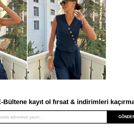
-Bültene kayıt ol fırsat & indirimleri kaçırm
GÖNDE