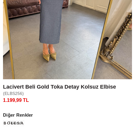
Lacivert Beli Gold Toka Detay Kolsuz Elbise
(ELBS256)
1.199,99 TL
Diğer Renkler
Tükendi