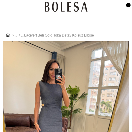
Lacivert Beli Gold Toka Detay Kolsuz Elbise