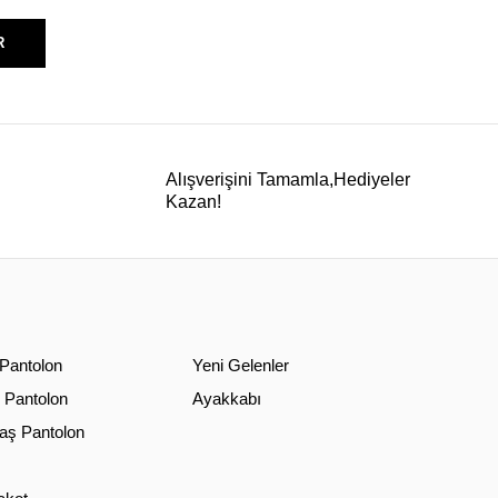
R
Alışverişini Tamamla,Hediyeler
Kazan!
 Pantolon
Yeni Gelenler
 Pantolon
Ayakkabı
ş Pantolon