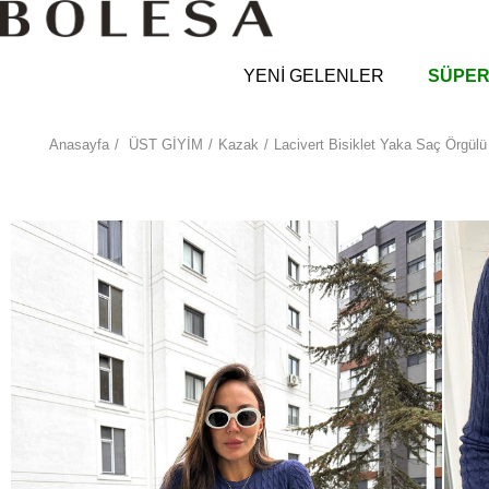
YENİ GELENLER
SÜPER
Anasayfa
ÜST GİYİM
Kazak
Lacivert Bisiklet Yaka Saç Örgül