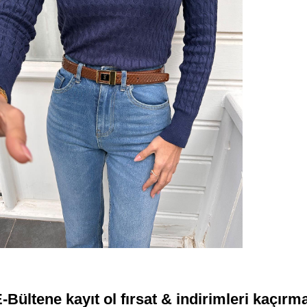
-Bültene kayıt ol fırsat & indirimleri kaçırm