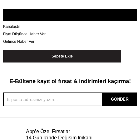
Karşılaştır
Fiyat Düşünce Haber Ver
Gelince Haber Ver
E-Bültene kayıt ol fırsat & indirimleri kaçırma!
GÖNDER
App’e Özel Fırsatlar
14 Gün İçinde Değişim İmkanı