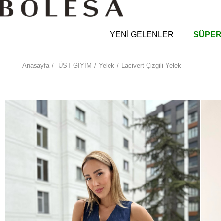
YENİ GELENLER
SÜPER
Anasayfa
ÜST GİYİM
Yelek
Lacivert Çizgili Yelek