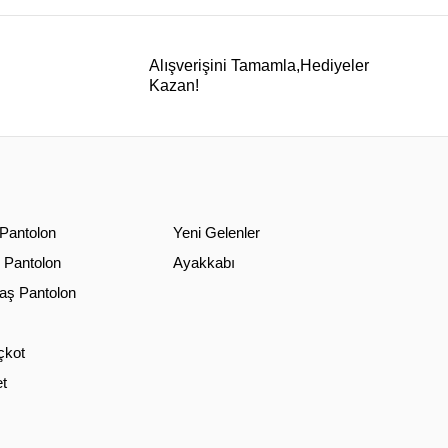
Alışverişini Tamamla,Hediyeler
Kazan!
 Pantolon
Yeni Gelenler
 Pantolon
Ayakkabı
ş Pantolon
çkot
t