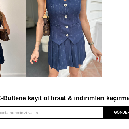
-Bültene kayıt ol fırsat & indirimleri kaçırm
GÖNDE