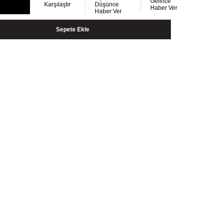
Gelince
Karşılaştır
Düşünce
Haber Ver
Haber Ver