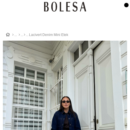
Lacivert Denim Mini Etek