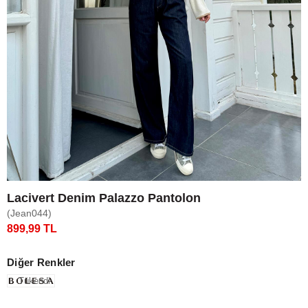
Lacivert Denim Palazzo Pantolon
(Jean044)
899,99 TL
Diğer Renkler
Tükendi