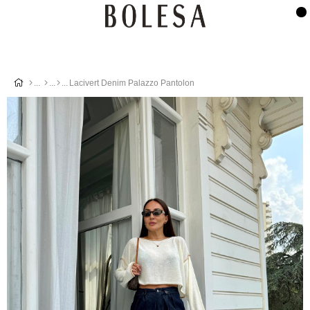
Lacivert Denim Palazzo Pantolon