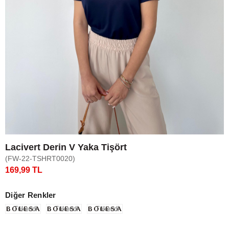
Lacivert Derin V Yaka Tişört
(FW-22-TSHRT0020)
169,99 TL
Diğer Renkler
Tükendi
Tükendi
Tükendi