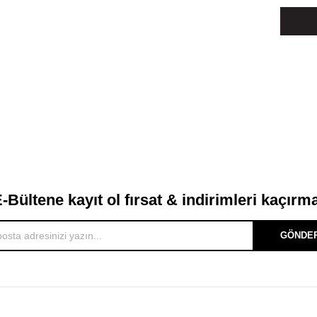
-Bültene kayıt ol fırsat & indirimleri kaçırm
GÖNDE