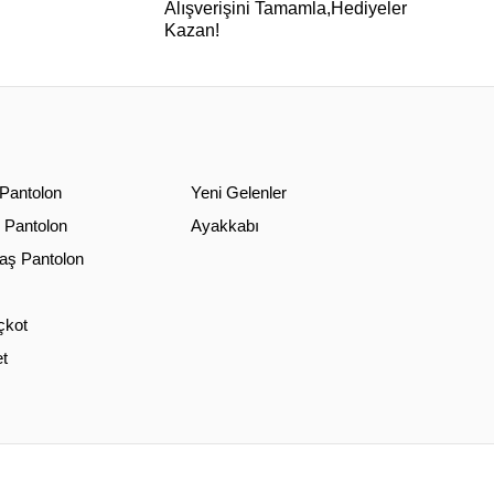
Alışverişini Tamamla,Hediyeler
Kazan!
 Pantolon
Yeni Gelenler
 Pantolon
Ayakkabı
ş Pantolon
çkot
t