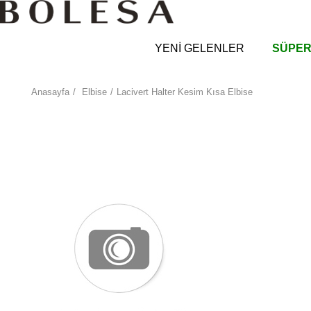
YENİ GELENLER
SÜPER
Anasayfa
Elbise
Lacivert Halter Kesim Kısa Elbise