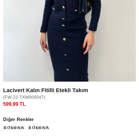
Lacivert Kalın Fitilli Etekli Takım
(FW-22-TKM000047)
599,99 TL
Diğer Renkler
Tükendi
Tükendi