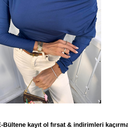
-Bültene kayıt ol fırsat & indirimleri kaçırm