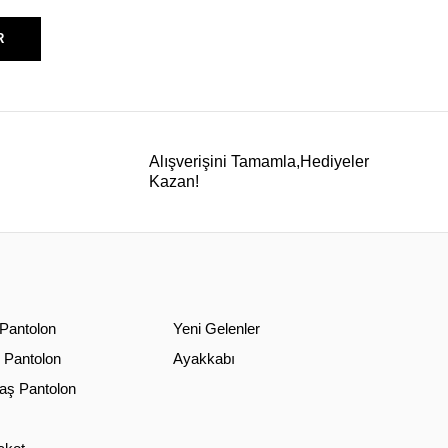
R
Alışverişini Tamamla,Hediyeler
Kazan!
 Pantolon
Yeni Gelenler
 Pantolon
Ayakkabı
ş Pantolon