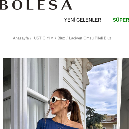
YENİ GELENLER
SÜPER
Anasayfa
ÜST GİYİM
Bluz
Lacivert Omzu Pileli Bluz