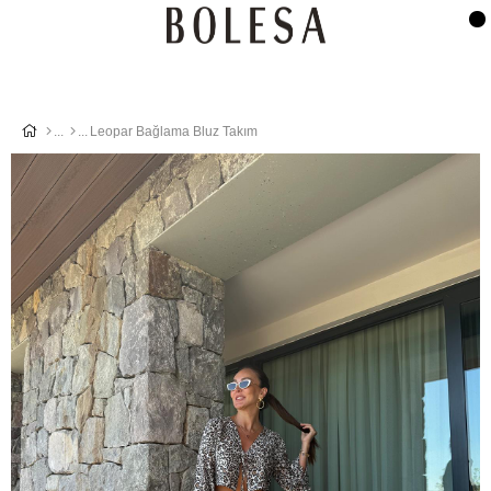
Leopar Bağlama Bluz Takım