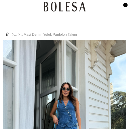
Mavi Denim Yelek Pantolon Takım