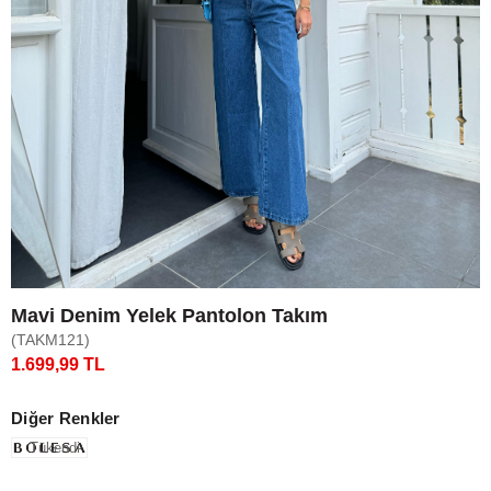
Mavi Denim Yelek Pantolon Takım
(TAKM121)
1.699,99 TL
Diğer Renkler
Tükendi