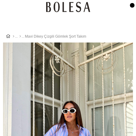
Mavi Dikey Çizgili Gömlek Şort Takım