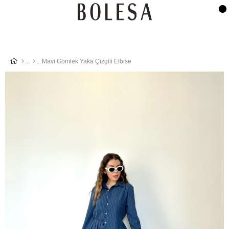
Mavi Gömlek Yaka Çizgili Elbise