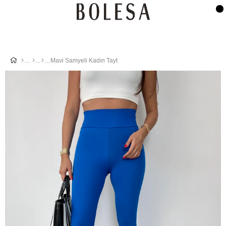
Mavi Samyeli Kadın Tayt