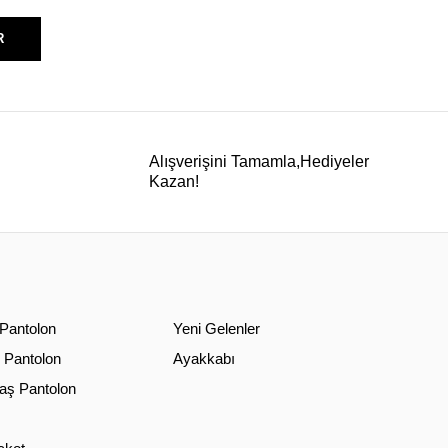
R
Alışverişini Tamamla,Hediyeler
Kazan!
 Pantolon
Yeni Gelenler
 Pantolon
Ayakkabı
ş Pantolon