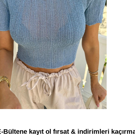
-Bültene kayıt ol fırsat & indirimleri kaçırm