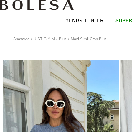
YENİ GELENLER
SÜPER
Anasayfa
ÜST GİYİM
Bluz
Mavi Simli Crop Bluz