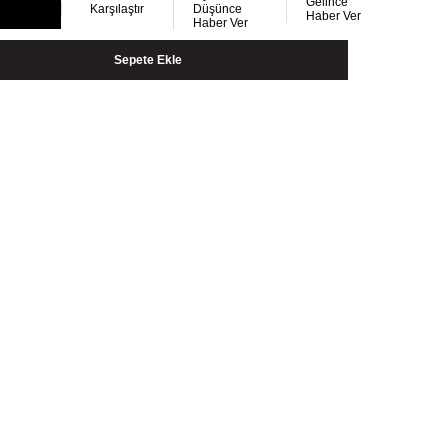
Gelince
Karşılaştır
Düşünce
Haber Ver
Haber Ver