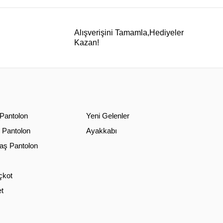
Alışverişini Tamamla,Hediyeler
Kazan!
 Pantolon
Yeni Gelenler
 Pantolon
Ayakkabı
ş Pantolon
çkot
t