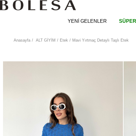
YENİ GELENLER
SÜPER
Anasayfa
ALT GİYİM
Etek
Mavi Yırtmaç Detaylı Taşlı Etek