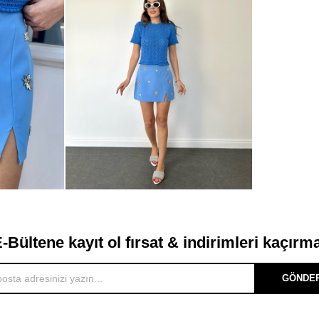
-Bültene kayıt ol fırsat & indirimleri kaçırm
GÖNDE