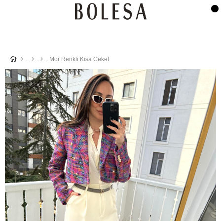
Mor Renkli Kısa Ceket