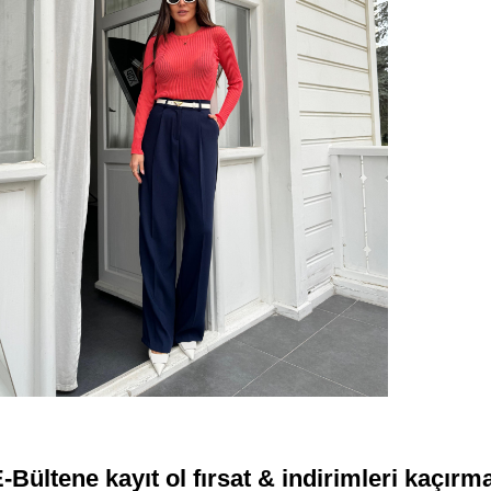
-Bültene kayıt ol fırsat & indirimleri kaçırm