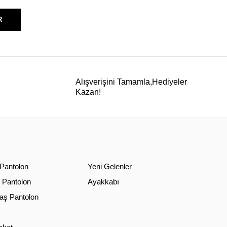
R
Alışverişini Tamamla,Hediyeler
Kazan!
 Pantolon
Yeni Gelenler
 Pantolon
Ayakkabı
ş Pantolon