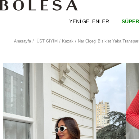
YENİ GELENLER
SÜPER
Anasayfa
ÜST GİYİM
Kazak
Nar Çiçeği Bisiklet Yaka Transpar