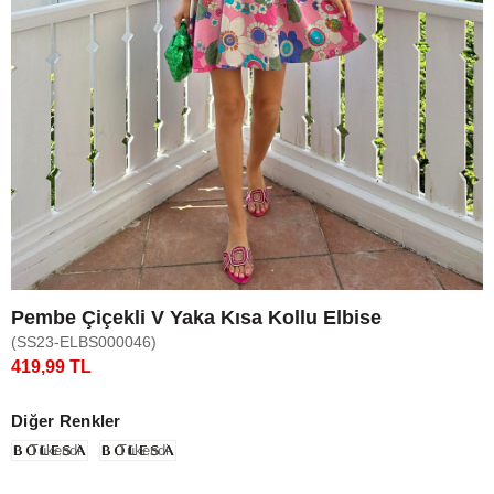
Pembe Çiçekli V Yaka Kısa Kollu Elbise
(SS23-ELBS000046)
419,99 TL
Diğer Renkler
Tükendi
Tükendi