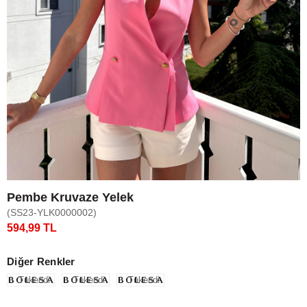
Pembe Kruvaze Yelek
(SS23-YLK0000002)
594,99 TL
Diğer Renkler
Tükendi
Tükendi
Tükendi