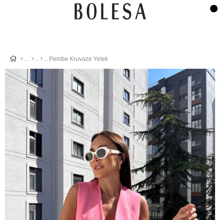
Pembe Kruvaze Yelek