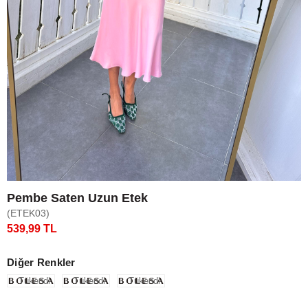
Pembe Saten Uzun Etek
(ETEK03)
539,99 TL
Diğer Renkler
Tükendi
Tükendi
Tükendi