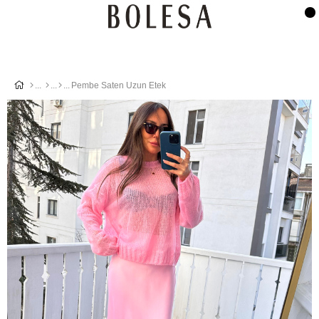
Pembe Saten Uzun Etek