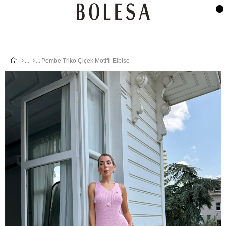
Pembe Triko Çiçek Motifli Elbise