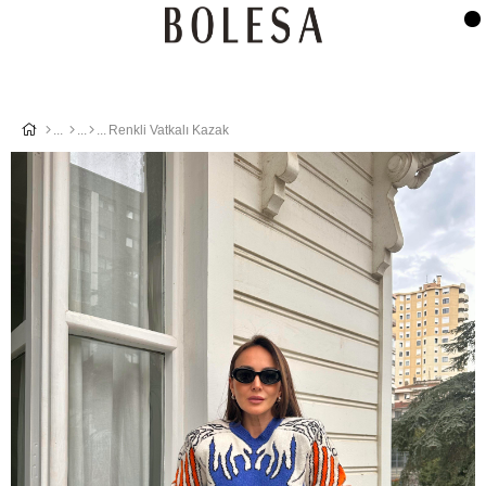
Renkli Vatkalı Kazak