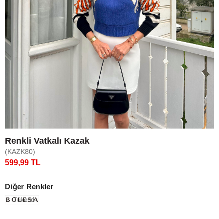
Renkli Vatkalı Kazak
(KAZK80)
599,99 TL
Diğer Renkler
Tükendi