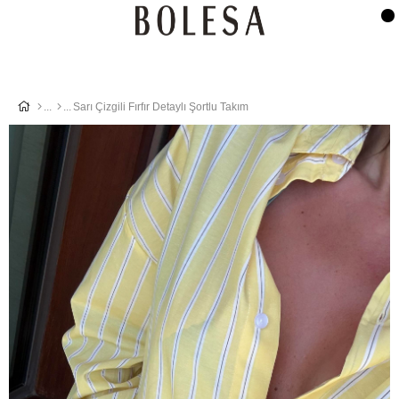
Sarı Çizgili Fırfır Detaylı Şortlu Takım