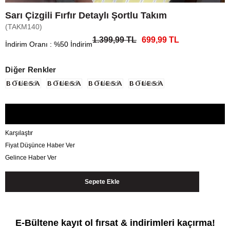
Sarı Çizgili Fırfır Detaylı Şortlu Takım
(TAKM140)
1.399,99 TL
699,99 TL
İndirim Oranı
:
%
50
İndirim
Diğer Renkler
Tükendi
Tükendi
Tükendi
Tükendi
Karşılaştır
Fiyat Düşünce Haber Ver
Gelince Haber Ver
E-Bültene kayıt ol fırsat & indirimleri kaçırma!